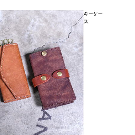
キーケー
ス