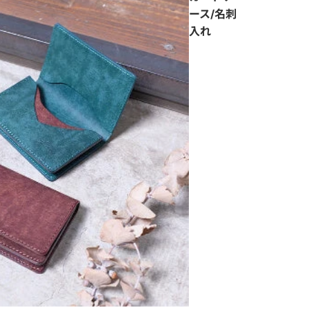
ース/名刺
入れ