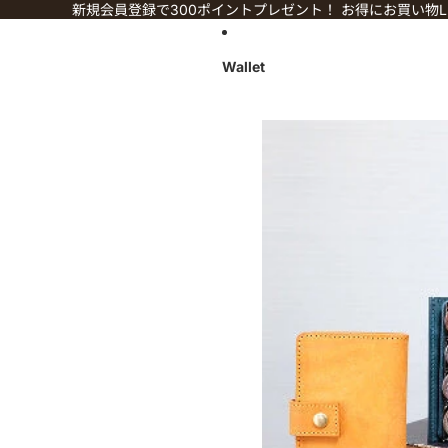
コンテンツにスキップ
新規会員登録で300ポイントプレゼント！ お得にお買い物LI
Wallet