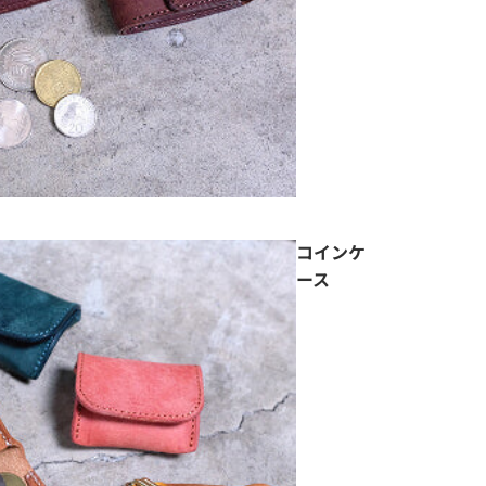
コインケ
ース