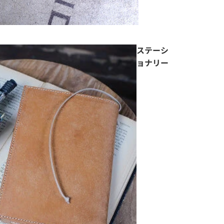
ステーシ
ョナリー