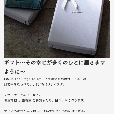
ギフト〜その幸せが多くのひとに届きます
ように〜
Life Is The Stage To Act（人生は演劇の舞台である）の
頭文字をならべて、LITSTA（リティスタ）
デザイナーであり、職人。
佐藤祐樹 と 由香里 の夫婦ふたり、日々丁寧に作ります。
使い込めば温かみを増し、使い手だけのものに仕上がる。