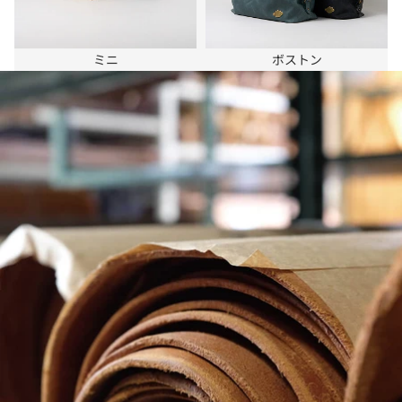
ミニ
ボストン