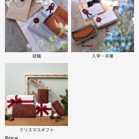
就職
入学・卒業
クリスマスギフト
Price