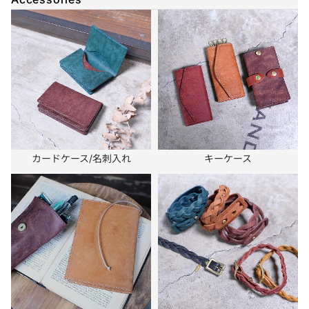
カードケース/名刺入れ
キーケース