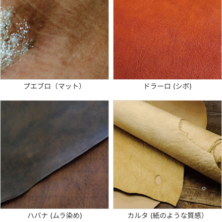
プエブロ（マット）
ドラーロ (シボ)
ハバナ (ムラ染め)
カルタ (紙のような質感）