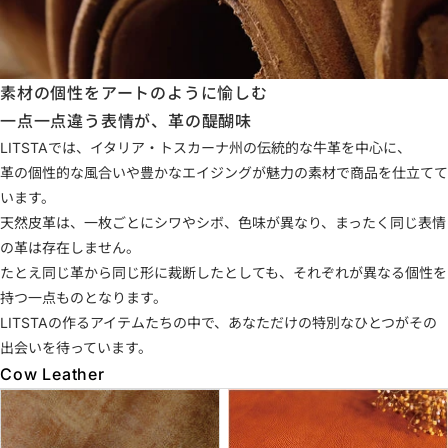
素材の個性をアートのように愉しむ
一点一点違う表情が、革の醍醐味
LITSTAでは、イタリア・トスカーナ州の伝統的な牛革を中心に、
革の個性的な風合いや豊かなエイジングが魅力の素材で商品を仕立てて
います。
天然皮革は、一枚ごとにシワやシボ、色味が異なり、まったく同じ表情
の革は存在しません。
たとえ同じ革から同じ形に裁断したとしても、それぞれが異なる個性を
持つ一点ものとなります。
LITSTAの作るアイテムたちの中で、あなただけの特別なひとつがその
出会いを待っています。
Cow Leather