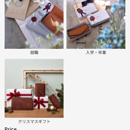
就職
入学・卒業
クリスマスギフト
Price