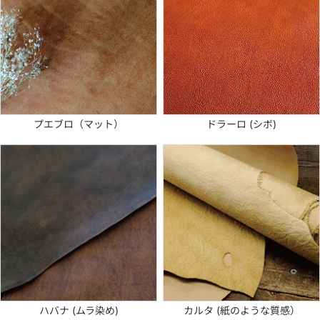
プエブロ（マット）
ドラーロ (シボ)
ハバナ (ムラ染め)
カルタ (紙のような質感）