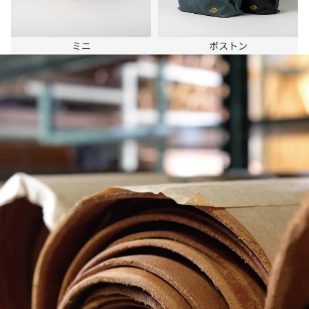
ミニ
ボストン