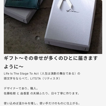
ギフト〜その幸せが多くのひとに届きます
ように〜
Life Is The Stage To Act（人生は演劇の舞台である）の
頭文字をならべて、LITSTA（リティスタ）
デザイナーであり、職人。
佐藤祐樹 と 由香里 の夫婦ふたり、日々丁寧に作ります。
使い込めば温かみを増し、使い手だけのものに仕上がる。