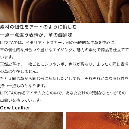
素材の個性をアートのように愉しむ
一点一点違う表情が、革の醍醐味
LITSTAでは、イタリア・トスカーナ州の伝統的な牛革を中心に、
革の個性的な風合いや豊かなエイジングが魅力の素材で商品を仕立てて
います。
天然皮革は、一枚ごとにシワやシボ、色味が異なり、まったく同じ表情
の革は存在しません。
たとえ同じ革から同じ形に裁断したとしても、それぞれが異なる個性を
持つ一点ものとなります。
LITSTAの作るアイテムたちの中で、あなただけの特別なひとつがその
出会いを待っています。
Cow Leather