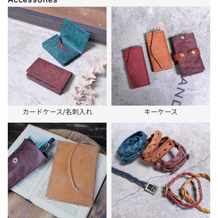
カードケース/名刺入れ
キーケース