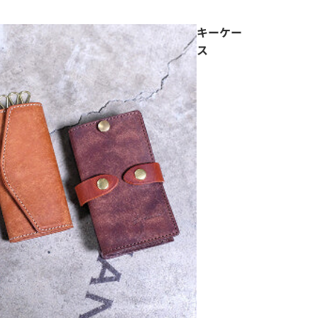
キーケー
ス