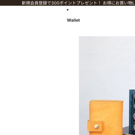
コンテンツにスキップ
新規会員登録で300ポイントプレゼント！ お得にお買い物LI
Wallet