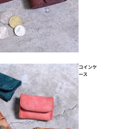
コインケ
ース