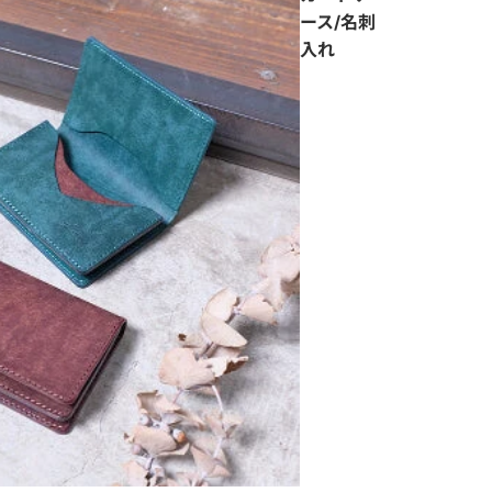
ース/名刺
入れ