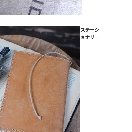
ステーシ
ョナリー