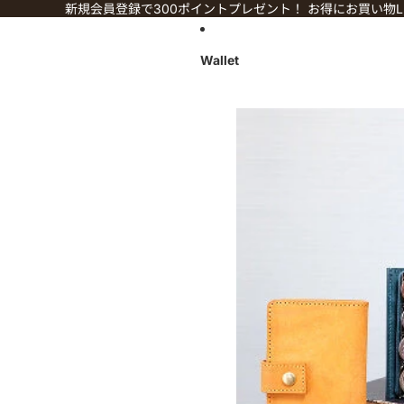
コンテンツにスキップ
新規会員登録で300ポイントプレゼント！ お得にお買い物LI
Wallet