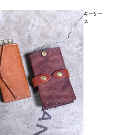
キーケー
ス