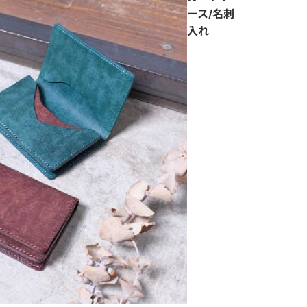
ース/名刺
入れ