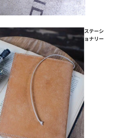
ステーシ
ョナリー