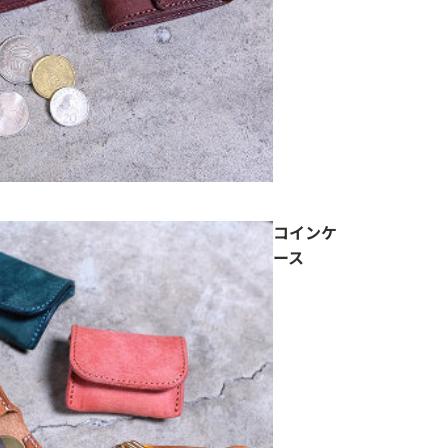
コインケ
ース